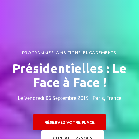
PROGRAMMES. AMBITIONS. ENGAGEMENTS.
Présidentielles : Le
Face à Face !
Le Vendredi 06 Septembre 2019 | Paris, France
RÉSERVEZ VOTRE PLACE
CONTACTEZ-NOUS